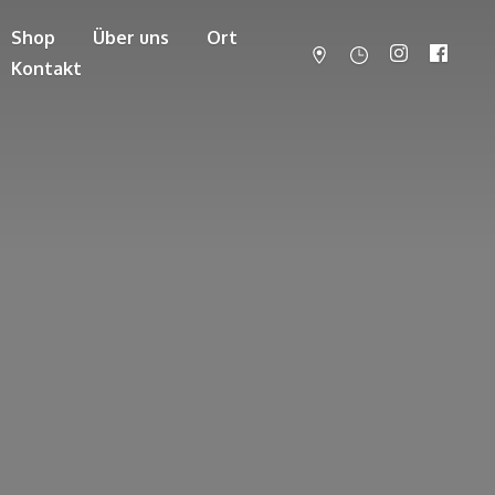
Shop
Über uns
Ort
Kontakt