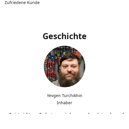
Zufriedene Kunde
Geschichte
Yevgen Turchikhin
Inhaber
„Es ist nicht von Bedeutung, wie langsam du gehst, solange du n