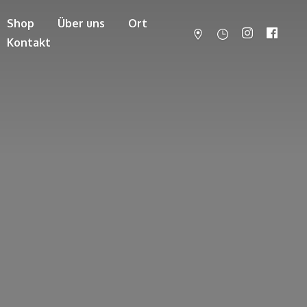
Shop
Über uns
Ort
Kontakt