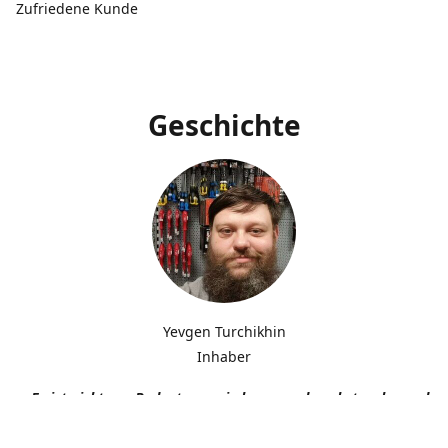
Zufriedene Kunde
Geschichte
Yevgen Turchikhin
Inhaber
„Es ist nicht von Bedeutung, wie langsam du gehst, solange du n