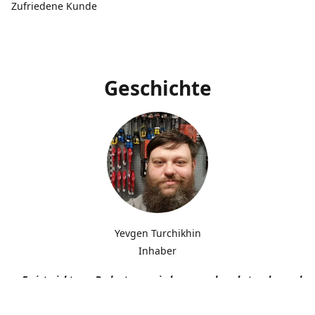
Zufriedene Kunde
Geschichte
Yevgen Turchikhin
Inhaber
„Es ist nicht von Bedeutung, wie langsam du gehst, solange du n