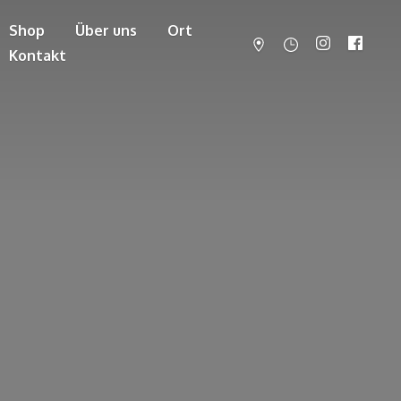
Shop
Über uns
Ort
Kontakt