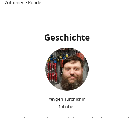
Zufriedene Kunde
Geschichte
Yevgen Turchikhin
Inhaber
„Es ist nicht von Bedeutung, wie langsam du gehst, solange du n