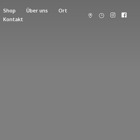
Shop
Über uns
Ort
Kontakt