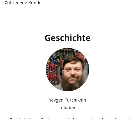
Zufriedene Kunde
Geschichte
Yevgen Turchikhin
Inhaber
„Es ist nicht von Bedeutung, wie langsam du gehst, solange du n