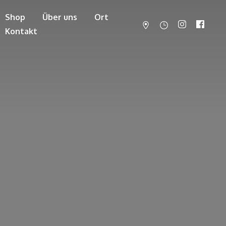
Shop
Über uns
Ort
Kontakt