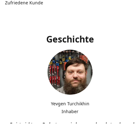
Zufriedene Kunde
Geschichte
Yevgen Turchikhin
Inhaber
„Es ist nicht von Bedeutung, wie langsam du gehst, solange du n