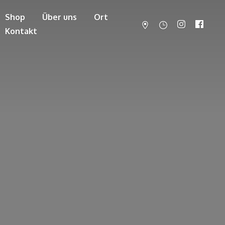
Shop
Über uns
Ort
Kontakt