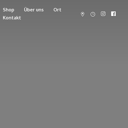
Shop
Über uns
Ort
Kontakt