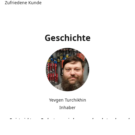
Zufriedene Kunde
Geschichte
Yevgen Turchikhin
Inhaber
„Es ist nicht von Bedeutung, wie langsam du gehst, solange du n