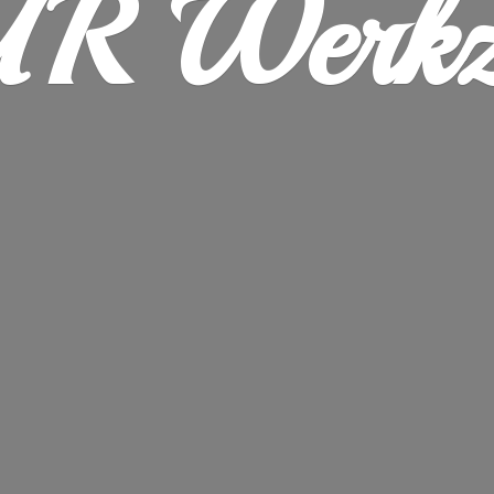
R Werkz