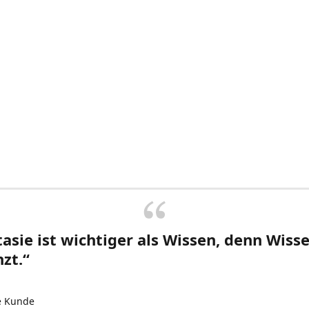
asie ist wichtiger als Wissen, denn Wisse
zt.“
e Kunde