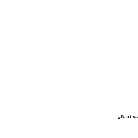
„Es ist n