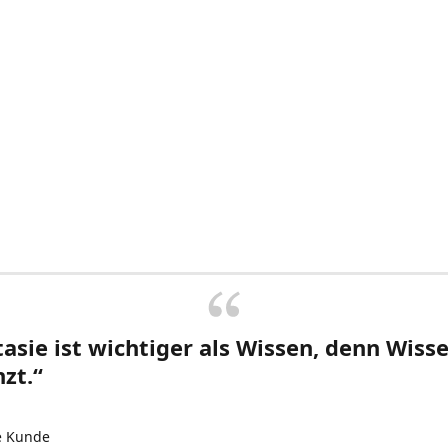
asie ist wichtiger als Wissen, denn Wisse
zt.“
e Kunde