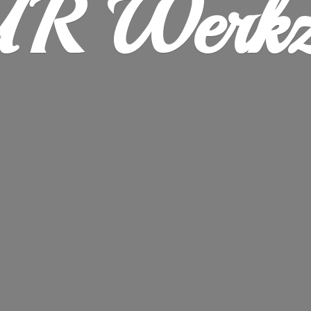
R Werkz