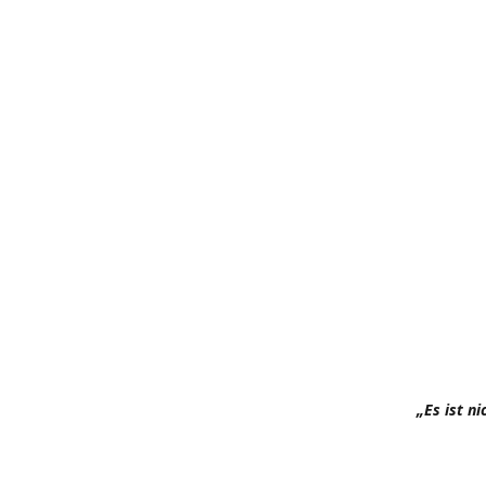
„Es ist n