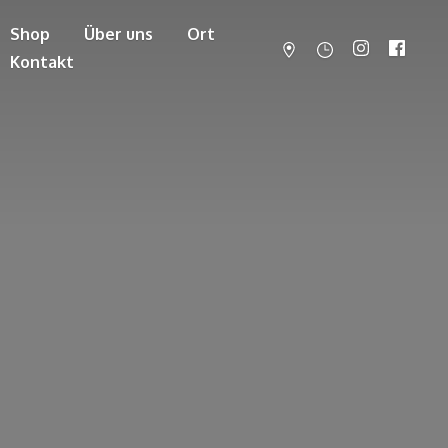
Shop
Über uns
Ort
Kontakt