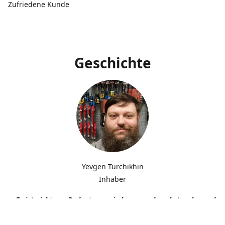
Zufriedene Kunde
Geschichte
Yevgen Turchikhin
Inhaber
„Es ist nicht von Bedeutung, wie langsam du gehst, solange du n