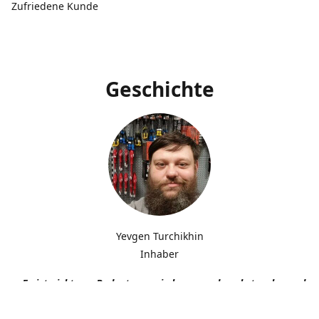
Zufriedene Kunde
Geschichte
Yevgen Turchikhin
Inhaber
„Es ist nicht von Bedeutung, wie langsam du gehst, solange du n