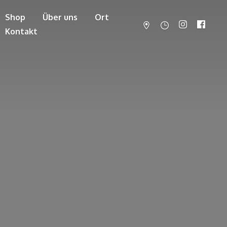
Shop
Über uns
Ort
Kontakt