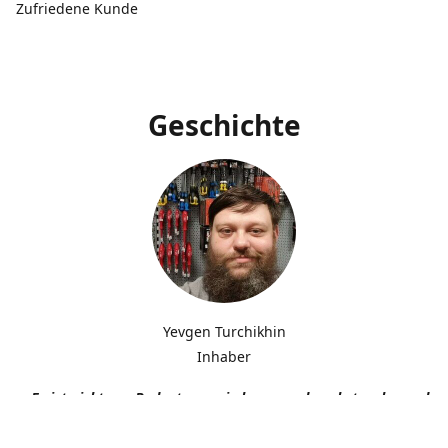
Zufriedene Kunde
Geschichte
Yevgen Turchikhin
Inhaber
„Es ist nicht von Bedeutung, wie langsam du gehst, solange du n