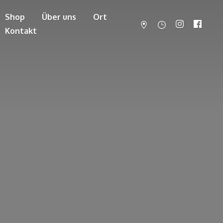
Shop
Über uns
Ort
Kontakt