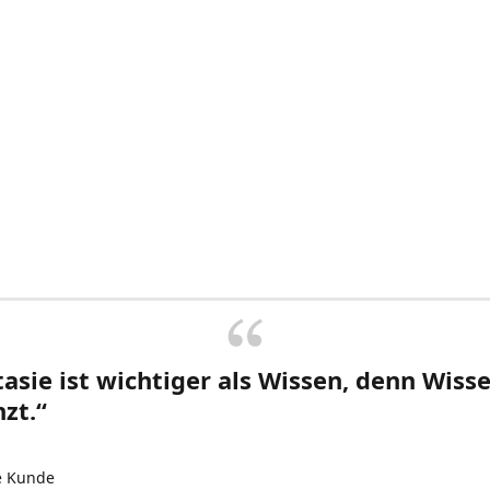
asie ist wichtiger als Wissen, denn Wisse
zt.“
e Kunde