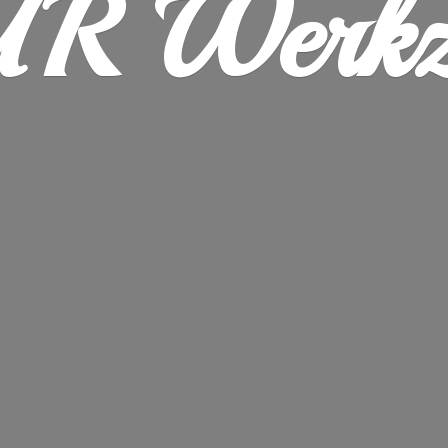
R Werkz