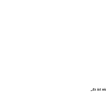
„Es ist n