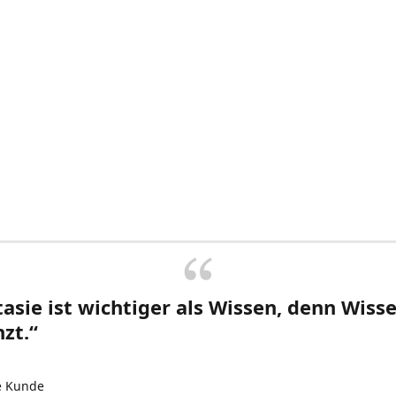
asie ist wichtiger als Wissen, denn Wisse
zt.“
e Kunde