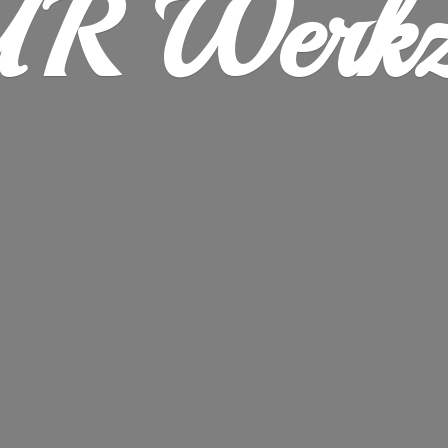
R Werkz