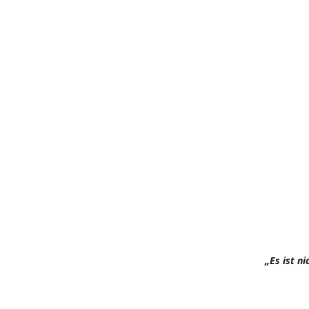
„Es ist n