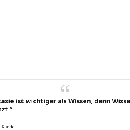
asie ist wichtiger als Wissen, denn Wisse
zt.“
e Kunde