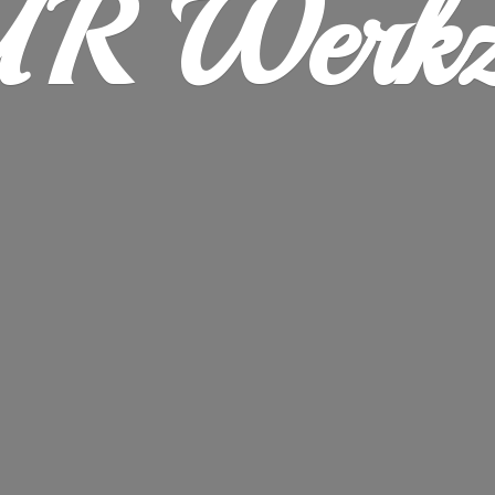
R Werkz