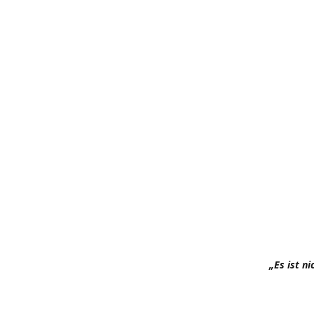
„Es ist n