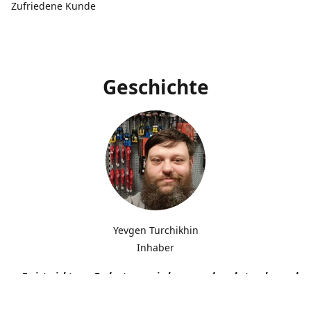
Zufriedene Kunde
Geschichte
Yevgen Turchikhin
Inhaber
„Es ist nicht von Bedeutung, wie langsam du gehst, solange du n