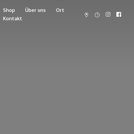
Shop
Über uns
Ort
Kontakt