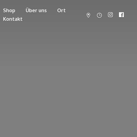
Shop
Über uns
Ort
Kontakt