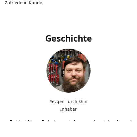
Zufriedene Kunde
Geschichte
Yevgen Turchikhin
Inhaber
„Es ist nicht von Bedeutung, wie langsam du gehst, solange du n