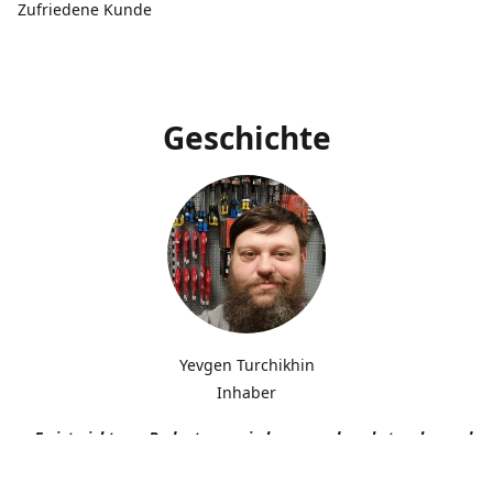
Zufriedene Kunde
Geschichte
Yevgen Turchikhin
Inhaber
„Es ist nicht von Bedeutung, wie langsam du gehst, solange du n