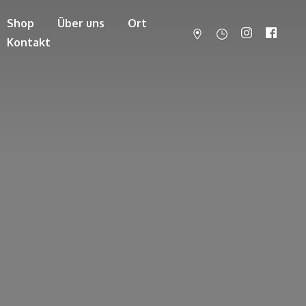
Shop
Über uns
Ort
Kontakt