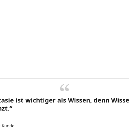
asie ist wichtiger als Wissen, denn Wisse
zt.“
e Kunde