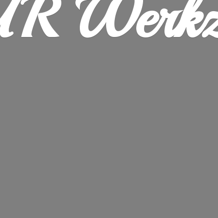
R Werkz