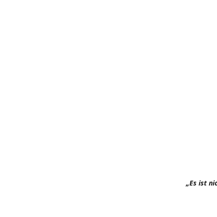
„Es ist n