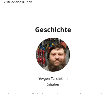
Zufriedene Kunde
Geschichte
Yevgen Turchikhin
Inhaber
„Es ist nicht von Bedeutung, wie langsam du gehst, solange du n