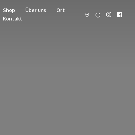
Shop
Über uns
Ort
Kontakt