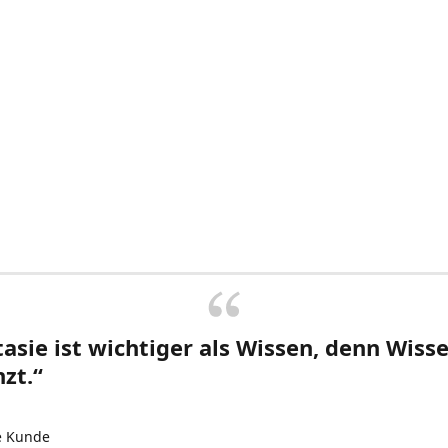
asie ist wichtiger als Wissen, denn Wisse
zt.“
e Kunde