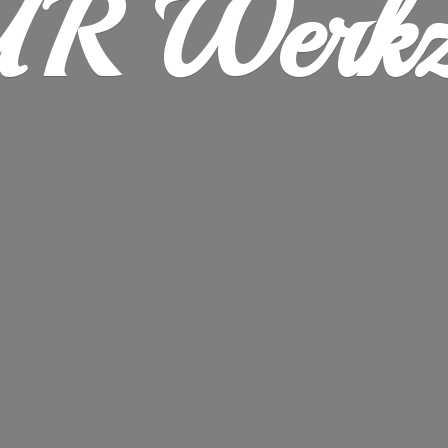
R Werkz