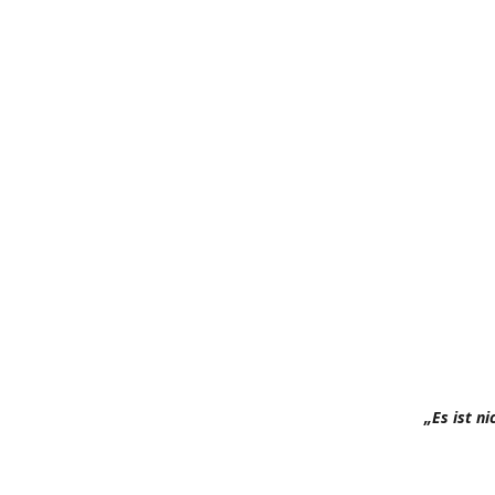
„Es ist n