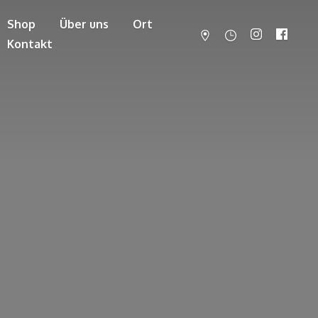
Shop
Über uns
Ort
Kontakt