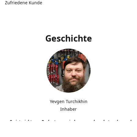
Zufriedene Kunde
Geschichte
Yevgen Turchikhin
Inhaber
„Es ist nicht von Bedeutung, wie langsam du gehst, solange du n