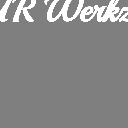
R Werkz