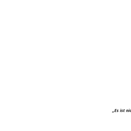
„Es ist n