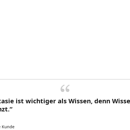
asie ist wichtiger als Wissen, denn Wisse
zt.“
e Kunde