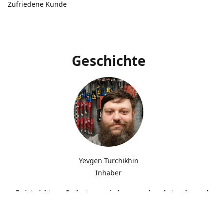
Zufriedene Kunde
Geschichte
Yevgen Turchikhin
Inhaber
„Es ist nicht von Bedeutung, wie langsam du gehst, solange du n