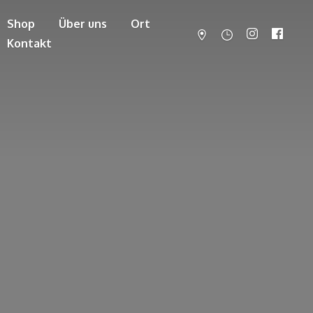
Shop
Über uns
Ort
Kontakt