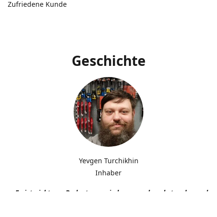
Zufriedene Kunde
Geschichte
Yevgen Turchikhin
Inhaber
„Es ist nicht von Bedeutung, wie langsam du gehst, solange du n