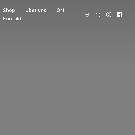
Shop
Über uns
Ort
Kontakt