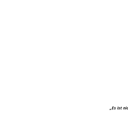
„Es ist n