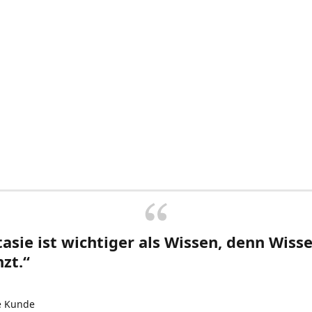
asie ist wichtiger als Wissen, denn Wisse
zt.“
e Kunde