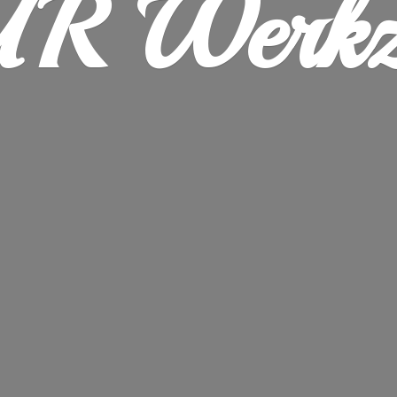
R Werkz