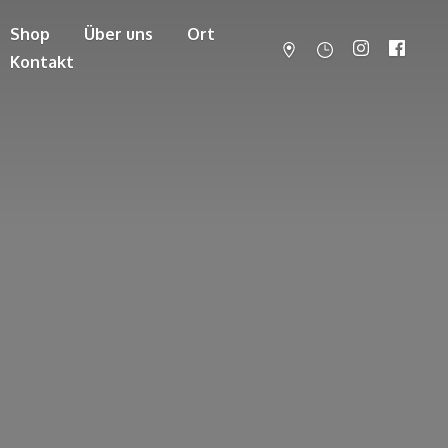
Shop
Über uns
Ort
Kontakt