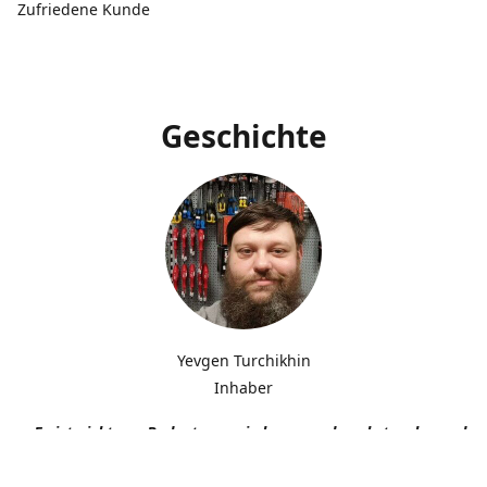
Zufriedene Kunde
Geschichte
Yevgen Turchikhin
Inhaber
„Es ist nicht von Bedeutung, wie langsam du gehst, solange du n