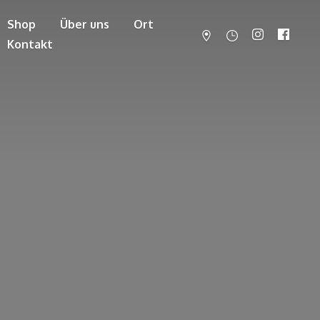
Shop
Über uns
Ort
Kontakt