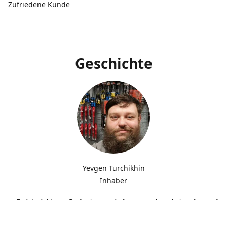
Zufriedene Kunde
Geschichte
Yevgen Turchikhin
Inhaber
„Es ist nicht von Bedeutung, wie langsam du gehst, solange du n