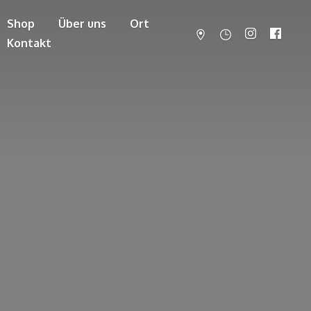
Shop
Über uns
Ort
Kontakt