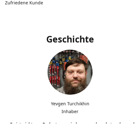
Zufriedene Kunde
Geschichte
Yevgen Turchikhin
Inhaber
„Es ist nicht von Bedeutung, wie langsam du gehst, solange du n