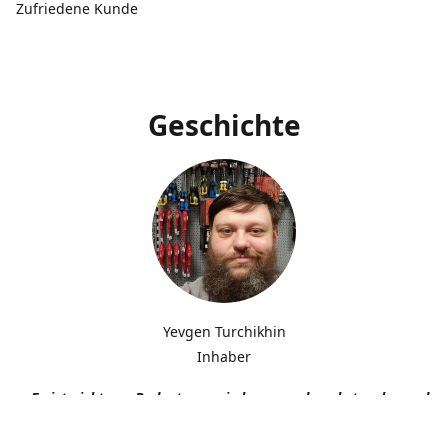
Zufriedene Kunde
Geschichte
Yevgen Turchikhin
Inhaber
„Es ist nicht von Bedeutung, wie langsam du gehst, solange du n