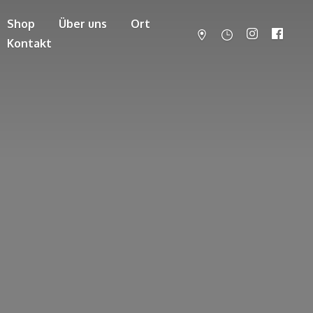
Shop
Über uns
Ort
Kontakt