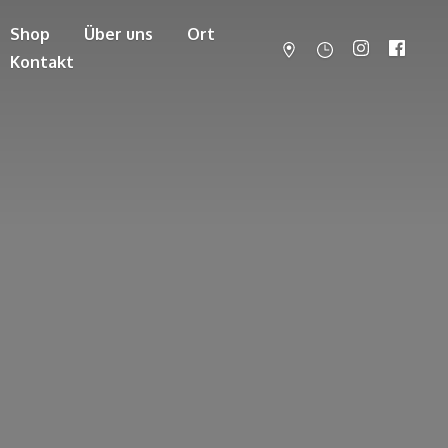
Shop
Über uns
Ort
Kontakt