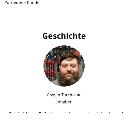
Zufriedene Kunde
Geschichte
Yevgen Turchikhin
Inhaber
„Es ist nicht von Bedeutung, wie langsam du gehst, solange du n