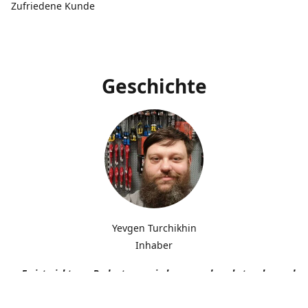
Zufriedene Kunde
Geschichte
Yevgen Turchikhin
Inhaber
„Es ist nicht von Bedeutung, wie langsam du gehst, solange du n