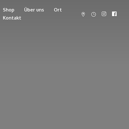
Shop
Über uns
Ort
Kontakt