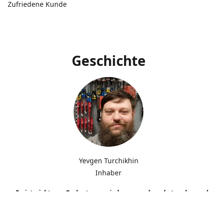
Zufriedene Kunde
Geschichte
Yevgen Turchikhin
Inhaber
„Es ist nicht von Bedeutung, wie langsam du gehst, solange du n