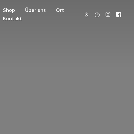
Shop
Über uns
Ort
Kontakt